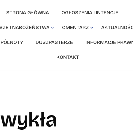
STRONA GŁÓWNA
OGŁOSZENIA I INTENCJE
SZE I NABOŻEŃSTWA
CMENTARZ
AKTUALNOŚC
PÓLNOTY
DUSZPASTERZE
INFORMACJE PRAW
KONTAKT
 zwykła