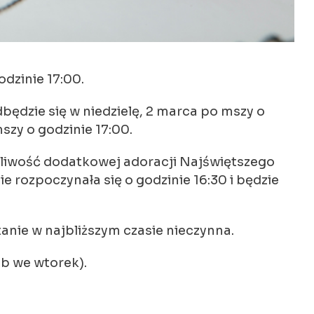
dzinie 17:00.
ędzie się w niedzielę, 2 marca po mszy o
szy o godzinie 17:00.
ożliwość dodatkowej adoracji Najświętszego
e rozpoczynała się o godzinie 16:30 i będzie
nie w najbliższym czasie nieczynna.
eb we wtorek).