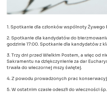
1. Spotkanie dla członków wspólnoty Żywego R
2. Spotkanie dla kandydatów do bierzmowania
godzinie 17:00. Spotkanie dla kandydatów z kl
3. Trzy dni przed Wielkim Postem, a więc od n
Sakramentu na dziękczynienie za dar Eucharyst
trwała do wieczornej mszy świętej.
4. Z powodu prowadzonych prac konserwacyjny
5. W ostatnim czasie odeszli do wieczności śp